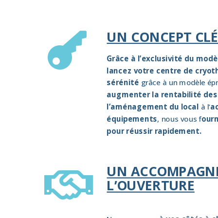
UN CONCEPT CLÉ

Grâce à l’exclusivité du modè
lancez votre centre de cryot
sérénité
grâce à un modèle épr
augmenter la rentabilité des
l’aménagement du local
à l’
a
équipements
, nous vous f
ourn
pour réussir rapidement.
UN ACCOMPAGN

L’OUVERTURE