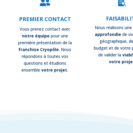


FAISABILI
PREMIER CONTACT
Nous réalisons un
Vous prenez contact avec
approfondie
de vo
notre équipe
pour une
géographique, de
première présentation de la
budget et de votre p
franchise Cryopôle
. Nous
de valider la
viabi
répondons à toutes vos
votre proje
questions et étudions
ensemble
votre projet.