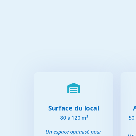

Surface du local
80 à 120 m²
50 
Un espace optimisé pour
Un 