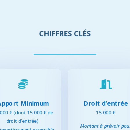
CHIFFRES CLÉS


Apport Minimum
Droit d’entrée
000 € (dont 15 000 € de
15 000 €
droit d’entrée)
Montant à prévoir pou
investissement accessible