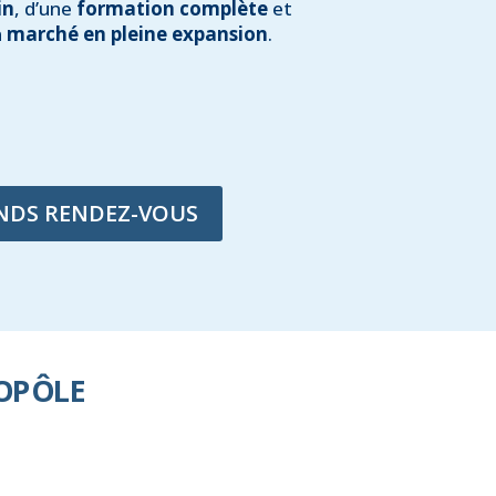
in
, d’une
formation complète
et
n
marché en pleine expansion
.
ENDS RENDEZ-VOUS
OPÔLE