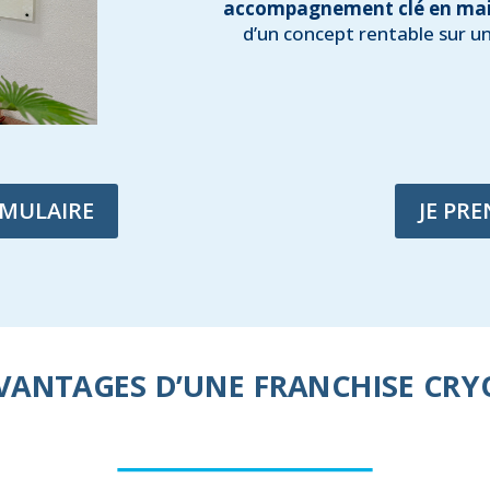
accompagnement
clé en ma
d’un concept rentable sur u
RMULAIRE
JE PR
AVANTAGES D’UNE FRANCHISE CRY