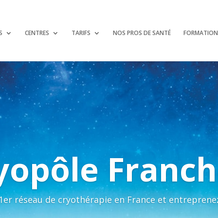
S
CENTRES
TARIFS
NOS PROS DE SANTÉ
FORMATION
yopôle Franch
 1er réseau de cryothérapie en France et entreprene