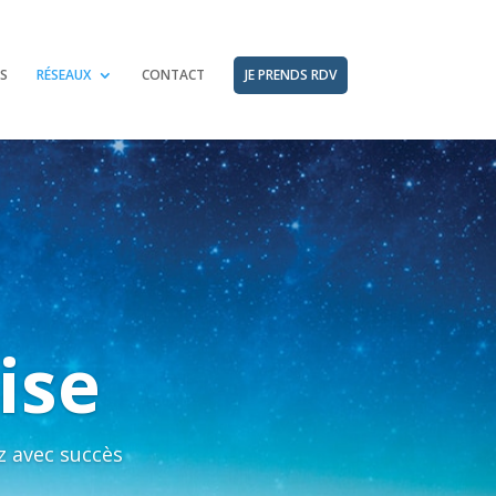
S
RÉSEAUX
CONTACT
JE PRENDS RDV
ise
z avec succès