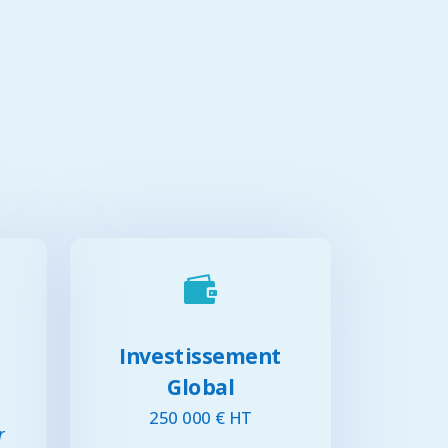

Investissement
Global
250 000 € HT
r