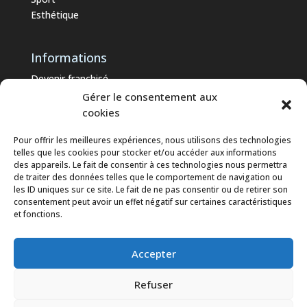
Esthétique
Informations
Devenir franchisé
Nos partenaires
Gérer le consentement aux
Professionnels
cookies
Témoignages
Pour offrir les meilleures expériences, nous utilisons des technologies
Contact
telles que les cookies pour stocker et/ou accéder aux informations
Blog
des appareils. Le fait de consentir à ces technologies nous permettra
de traiter des données telles que le comportement de navigation ou
les ID uniques sur ce site. Le fait de ne pas consentir ou de retirer son
Retrouvez-nous sur
consentement peut avoir un effet négatif sur certaines caractéristiques
et fonctions.
Accepter
Refuser