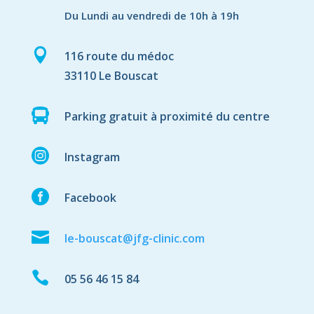
Du Lundi au vendredi de 10h à 19h

116 route du médoc
33110 Le Bouscat

Parking gratuit à proximité du centre

Instagram

Facebook

le-bouscat@jfg-clinic.com

05 56 46 15 84